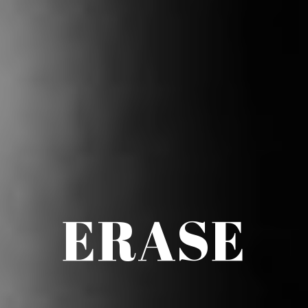
ERASE